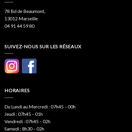
78 Bd de Beaumont,
13012 Marseille
04 91 44 59 80
SUIVEZ-NOUS SUR LES RÉSEAUX
HORAIRES
Du Lundi au Mercredi : 07h45 – 00h
Jeudi : 07h45 – 01h
Vendredi : 07h45 – 02h
Samedi : 8h30 – 02h