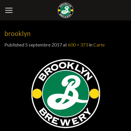
Skip
to
content
brooklyn
Published
5 septembre 2017
at
600 × 373
in
Carte