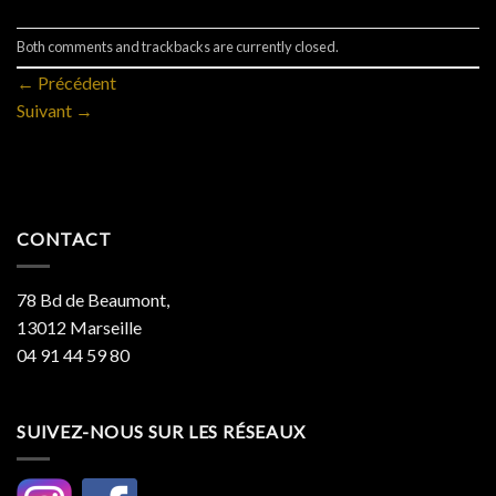
Both comments and trackbacks are currently closed.
←
Précédent
Suivant
→
CONTACT
78 Bd de Beaumont,
13012 Marseille
04 91 44 59 80
SUIVEZ-NOUS SUR LES RÉSEAUX