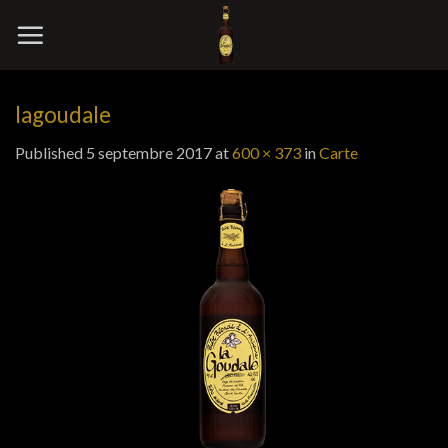
Skip
to
content
lagoudale
Published
5 septembre 2017
at
600 × 373
in
Carte