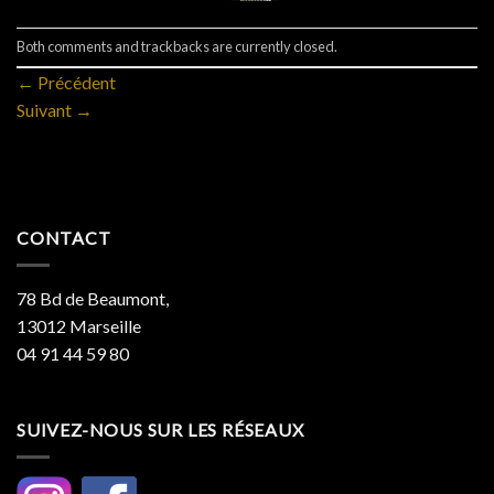
Both comments and trackbacks are currently closed.
←
Précédent
Suivant
→
CONTACT
78 Bd de Beaumont,
13012 Marseille
04 91 44 59 80
SUIVEZ-NOUS SUR LES RÉSEAUX