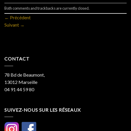
Both comments and trackbacks are currently closed.
←
Précédent
Suivant
→
CONTACT
78 Bd de Beaumont,
13012 Marseille
04 91 44 59 80
SUIVEZ-NOUS SUR LES RÉSEAUX