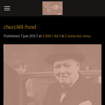
Skip
to
content
churchill-fond
Published
7 juin 2017
at
1300 × 867
in
Contactez-nous