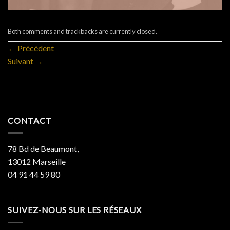
Both comments and trackbacks are currently closed.
←
Précédent
Suivant
→
CONTACT
78 Bd de Beaumont,
13012 Marseille
04 91 44 59 80
SUIVEZ-NOUS SUR LES RÉSEAUX