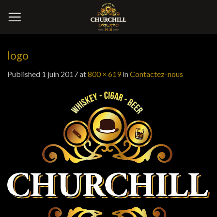
Skip
to
content
logo
Published
1 juin 2017
at
800 × 619
in
Contactez-nous